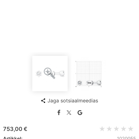
Jaga sotsiaalmeedias
753,00 €
Artikkel:
1020055