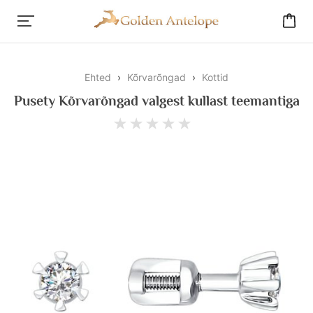
Ehted
›
Kõrvarõngad
›
Kottid
Pusety Kõrvarõngad valgest kullast teemantiga