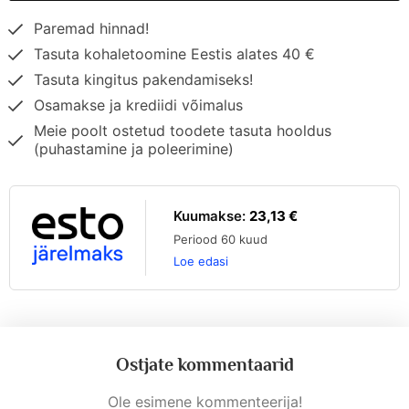
Paremad hinnad!
Tasuta kohaletoomine Eestis alates 40 €
Tasuta kingitus pakendamiseks!
Osamakse ja krediidi võimalus
Meie poolt ostetud toodete tasuta hooldus
(puhastamine ja poleerimine)
Kuumakse:
23,13 €
Periood 60 kuud
Loe edasi
Ostjate kommentaarid
Ole esimene kommenteerija!