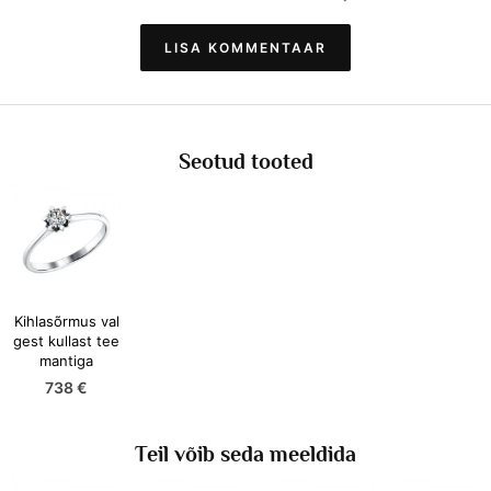
LISA KOMMENTAAR
Seotud tooted
Kihlasõrmus val
gest kullast tee
mantiga
738 €
Teil võib seda meeldida