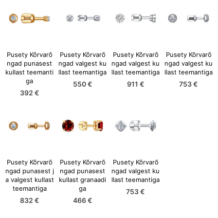
Pusety Kõrvarõ
Pusety Kõrvarõ
Pusety Kõrvarõ
Pusety Kõrvarõ
ngad punasest
ngad valgest ku
ngad valgest ku
ngad valgest ku
kullast teemanti
llast teemantiga
llast teemantiga
llast teemantiga
ga
550 €
911 €
753 €
392 €
Pusety Kõrvarõ
Pusety Kõrvarõ
Pusety Kõrvarõ
ngad punasest j
ngad punasest
ngad valgest ku
a valgest kullast
kullast granaadi
llast teemantiga
teemantiga
ga
753 €
832 €
466 €