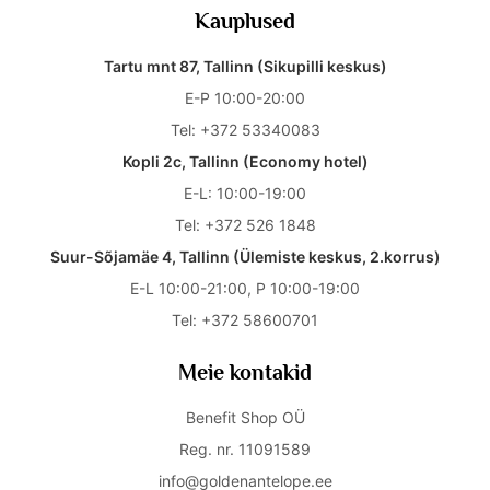
Kauplused
Tartu mnt 87, Tallinn (Sikupilli keskus)
E-P 10:00-20:00
Tel:
+372 53340083
Kopli 2c, Tallinn (Economy hotel)
E-L: 10:00-19:00
Tel:
+372 526 1848
Suur-Sõjamäe 4, Tallinn (Ülemiste keskus, 2.korrus)
E-L 10:00-21:00, P 10:00-19:00
Tel:
+372 58600701
Meie kontakid
Benefit Shop OÜ
Reg. nr. 11091589
info@goldenantelope.ee