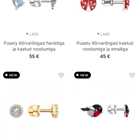
LAOS
LAOS
Pusety Kõrvarõngad fianiidiga
Pusety Kõrvarõngad kaetud
ja kaetud roodiumiga
roodiumiga ja emailiga
55
€
45
€
NEW
NEW