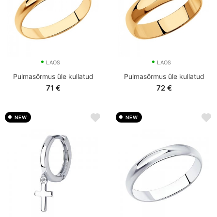
LAOS
LAOS
Pulmasõrmus üle kullatud
Pulmasõrmus üle kullatud
71
€
72
€
NEW
NEW