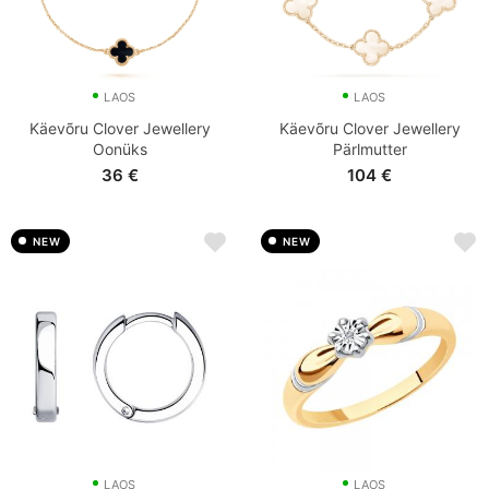
LAOS
LAOS
Käevõru Clover Jewellery
Käevõru Clover Jewellery
Oonüks
Pärlmutter
36
€
104
€
NEW
NEW
LAOS
LAOS