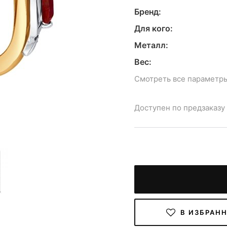
Бренд:
Для кого:
Металл:
Вес:
Смотреть все параметр
Доступен по предзаказу
В ИЗБРАН