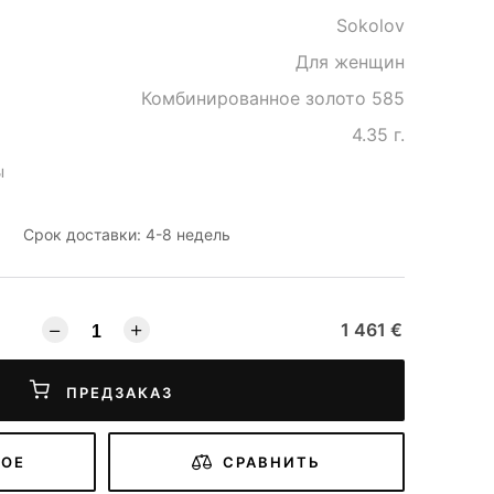
Sokolov
Для женщин
Комбинированное золото 585
4.35 г.
ы
Срок доставки: 4-8 недель
1 461 €
ПРЕДЗАКАЗ
НОЕ
СРАВНИТЬ