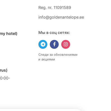
Reg. nr. 11091589
info@goldenantelope.ee
Мы в соц сетях:
omy hotel)
Следи за обновлениями
и акциями
n
rus)
10:00-