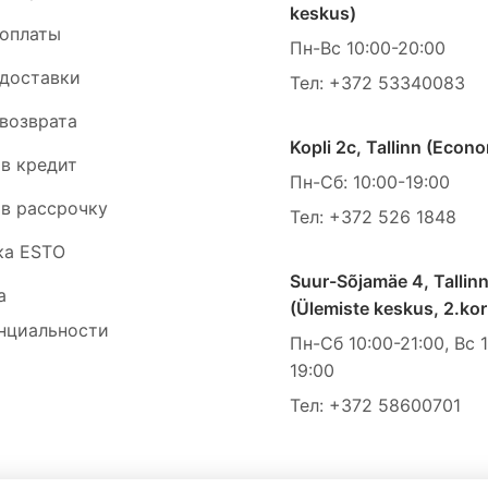
keskus)
 оплаты
Пн-Вс 10:00-20:00
 доставки
Тел:
+372 53340083
 возврата
Kopli 2c, Tallinn (Econ
 в кредит
Пн-Сб: 10:00-19:00
 в рассрочку
Тел:
+372 526 1848
ка ESTO
Suur-Sõjamäe 4, Tallin
а
(Ülemiste keskus, 2.kor
нциальности
Пн-Cб 10:00-21:00, Вс 
19:00
Тел:
+372 58600701