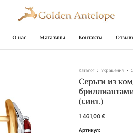
О нас
Магазины
Контакты
Отзыв
Каталог
›
Украшения
›
Серьги из комбинированного золота с
бриллиантами
(синт.)
1 461,00 €
Артикул: