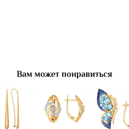
Вам может понравиться