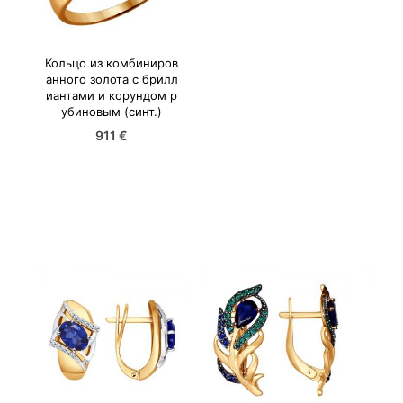
Кольцо из комбиниров
анного золота с брилл
иантами и корундом р
убиновым (синт.)
911 €