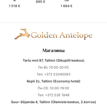
м
ом
695 €
1 518 €
1 664 €
Магазины
Tartu mnt 87, Tallinn (Sikupilli keskus)
Пн-Вс 10:00-20:00
Тел:
+372 53340083
Kopli 2c, Tallinn (Economy hotel)
Пн-Сб: 10:00-19:00
Тел:
+372 526 1848
Suur-Sõjamäe 4, Tallinn (Ülemiste keskus, 2.korrus)