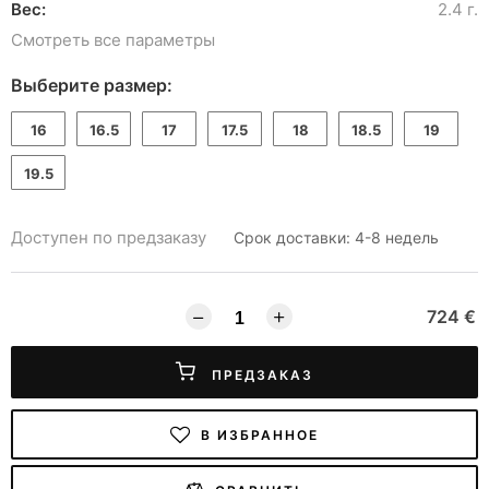
Вес:
2.4 г.
Смотреть все параметры
Выберите размер:
16
16.5
17
17.5
18
18.5
19
19.5
Доступен по предзаказу
Срок доставки: 4-8 недель
724 €
ПРЕДЗАКАЗ
В ИЗБРАННОЕ