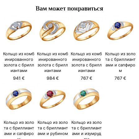
Вам может понравиться
Кольцо из комб
Кольцо из комб
Кольцо из комб
Кольцо из золо
инированного
инированного
инированного
та с бриллиант
золота с брилл
золота с брилл
золота с брилл
ами и сапфиро
иантами
иантами
иантами
м
941 €
984 €
767 €
767 €
Кольцо из золо
Кольцо из золо
Кольцо из золо
та с бриллиант
та с бриллиант
та с бриллиант
ами и сапфиро
ами и рубином
ами и изумруд